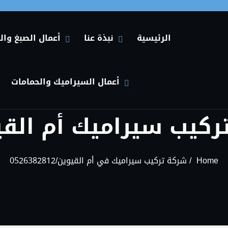
الرئيسية
نبذة عنا
أعمال الصبغ وال
HIDE نبذة عنا SUBMENU
SHOW نبذة عنا SUBMENU
HIDE أعمال الصبغ والديكورات في الإمارات SUBMENU
SHOW أعمال الصبغ والديكورات في الإمارات SUBMENU
أعمال السيراميك والحمامات
HIDE أعمال السيراميك والحمامات SUBMENU
SHOW أعمال السيراميك والحمامات SUBMENU
Home
شركة تركيب سيراميك في أم القيوين/0526382812