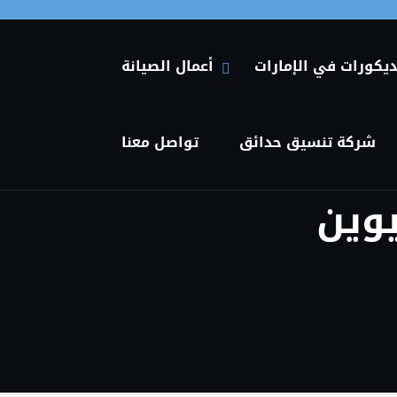
Primary Menu
ديكورات في الإمارات
أعمال الصيانة
HIDE أعمال الصيانة SUBMENU
SHOW أعمال الصيانة SUBMENU
شركة تنسيق حدائق
تواصل معنا