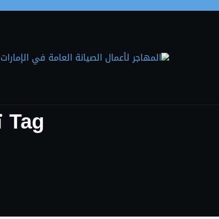
Skip to the conten
Tag تركيب سيراميك أم القيوين