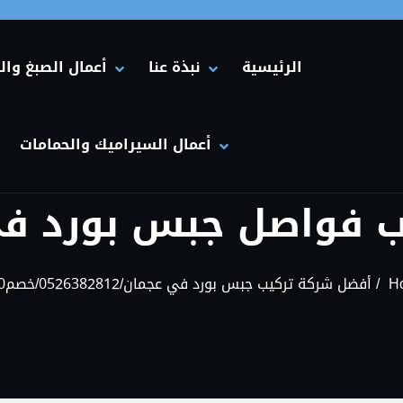
الرئيسية
نبذة عنا
أعمال الصبغ وال
HIDE نبذة عنا SUBMENU
SHOW نبذة عنا SUBMENU
HIDE أعمال الصبغ والديكورات في الإمارات SUBMENU
SHOW أعمال الصبغ والديكورات في الإمارات SUBMENU
أعمال السيراميك والحمامات
HIDE أعمال السيراميك والحمامات SUBMENU
SHOW أعمال السيراميك والحمامات SUBMENU
H
أفضل شركة تركيب جبس بورد في عجمان/0526382812/خصم30%