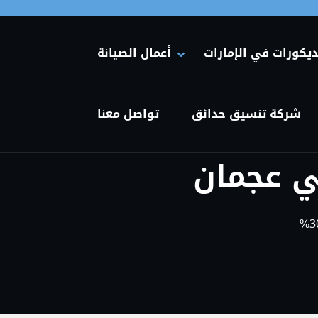
Primary Menu
ديكورات في الإمارات
أعمال الصيانة
HIDE أعمال الصيانة SUBMENU
SHOW أعمال الصيانة SUBMENU
شركة تنسيق حدائق
تواصل معنا