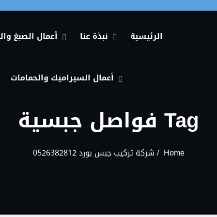
الرئيسية
نبذة عنا
أعمال الصبغ وال
HIDE نبذة عنا SUBMENU
SHOW نبذة عنا SUBMENU
HIDE أعمال الصبغ والديكورات في الإمارات SUBMENU
SHOW أعمال الصبغ والديكورات في الإمارات SUBMENU
أعمال السيراميك والحمامات
HIDE أعمال السيراميك والحمامات SUBMENU
SHOW أعمال السيراميك والحمامات SUBMENU
Tag فواصل جبسية
Home
شركة تركيب جبس بورد 0526382812