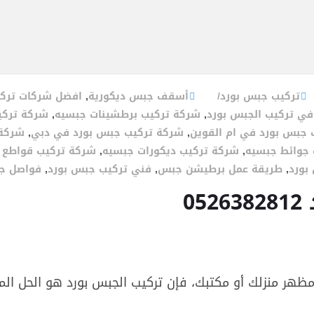
تركيب جبس بورد
أسقف جبس ديكورية
,
افضل شركات تركي
ي تركيب الجبس بورد
,
شركة تركيب برطشينات جبسيه
,
شركة تركي
جبس بورد في ام القوين
,
شركة تركيب جبس بورد في دبي
,
شركة 
جوائط جبسيه
,
شركة تركيب ديكورات جبسيه
,
شركة تركيب قواطع 
بورد
,
طريقة عمل برطيشن جبس
,
فني تركيب جبس بورد
,
فواصل ج
0
هر منزلك أو مكتبك، فإن تركيب الجبس بورد هو الحل المثا