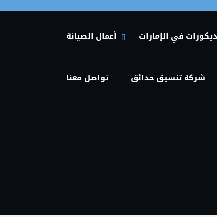
Primary Menu
ديكورات في الإمارات
أعمال الصيانة
HIDE أعمال الصيانة SUBMENU
SHOW أعمال الصيانة SUBMENU
شركة تنسيق حدائق
تواصل معنا