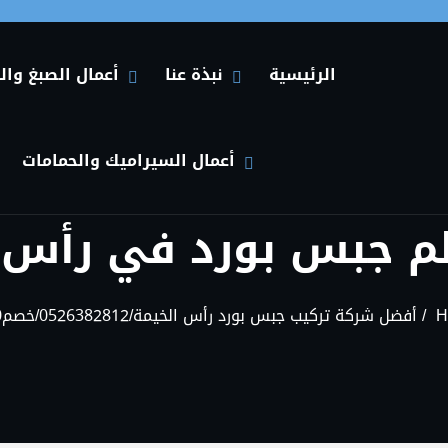
الرئيسية
نبذة عنا
أعمال الصبغ وال
HIDE نبذة عنا SUBMENU
SHOW نبذة عنا SUBMENU
HIDE أعمال الصبغ والديكورات في الإمارات SUBMENU
SHOW أعمال الصبغ والديكورات في الإمارات SUBMENU
أعمال السيراميك والحمامات
HIDE أعمال السيراميك والحمامات SUBMENU
SHOW أعمال السيراميك والحمامات SUBMENU
H
أفضل شركة تركيب جبس بورد رأس الخيمة/0526382812/خصم30%