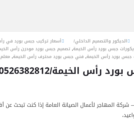
الديكور والتصميم الداخلي
أسعار تركيب جبس بورد في رأ
يكورات جبس بورد رأس الخيمة
,
تصميم جبس بورد مودرن رأس الخيم
جبس بورد رأس الخيمة
,
فني جبس بورد محترف رأس الخيمة
,
معلم 
الخيمة/0526382812/خصم30%
شركة المهاجر لأعمال الصيانة العامة إذا كنت تبحث عن 
اعيد،
مة/0526382812/خصم30%