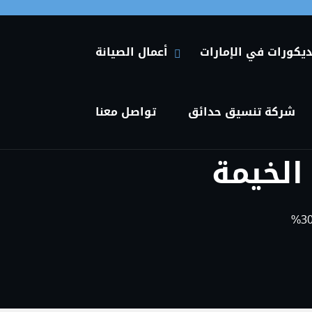
Primary Menu
ديكورات في الإمارات
أعمال الصيانة
HIDE أعمال الصيانة SUBMENU
SHOW أعمال الصيانة SUBMENU
شركة تنسيق حدائق
تواصل معنا